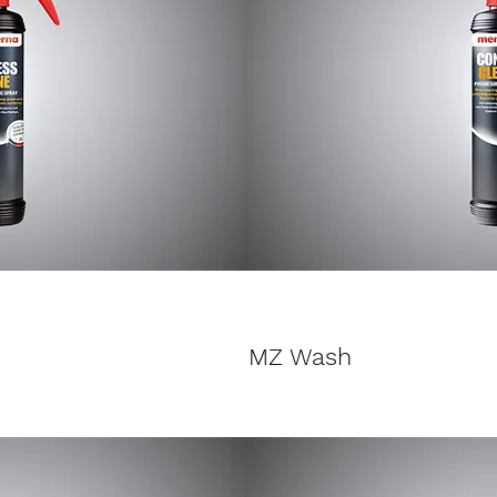
MZ Wash