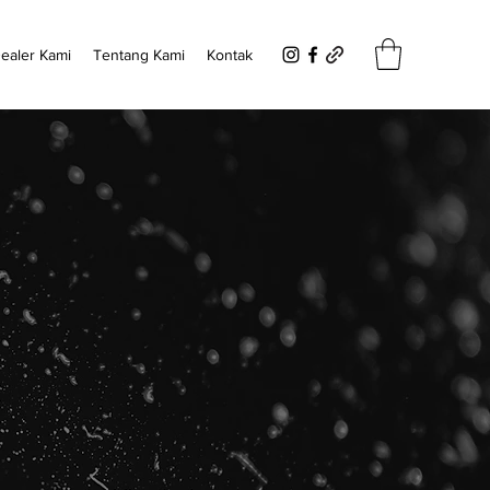
ealer Kami
Tentang Kami
Kontak