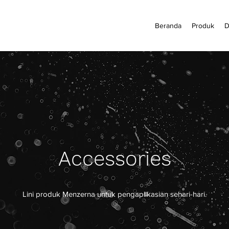
Beranda
Produk
D
Accessories
Lini produk Menzerna untuk pengaplikasian sehari-hari.